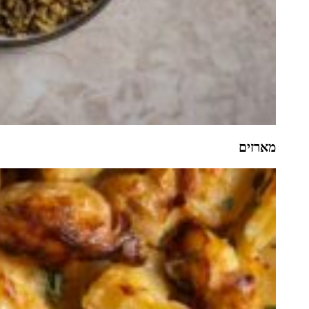
מארזים