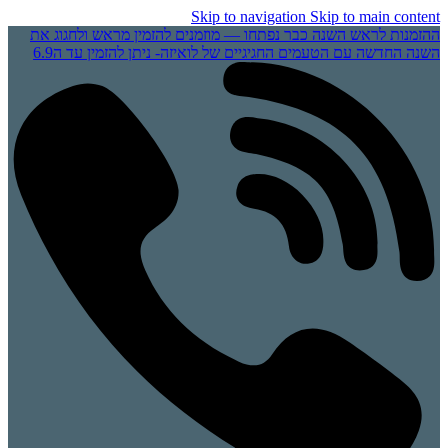
Skip to navigation
Skip to main content
ההזמנות לראש השנה כבר נפתחו — מוזמנים להזמין מראש ולחגוג את
השנה החדשה עם הטעמים החגיגיים של לואיזה- ניתן להזמין עד ה6.9