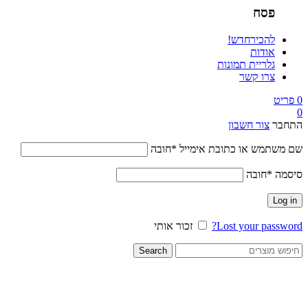
פסח
להכיר
חדש!
אודות
גלריית תמונות
צרו קשר
0
פריט
0
התחבר
צור חשבון
שם משתמש או כתובת אימייל
*
חובה
סיסמה
*
חובה
Log in
Lost your password?
זכור אותי
Search