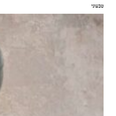
טבעוני