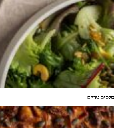
סלטים טריים