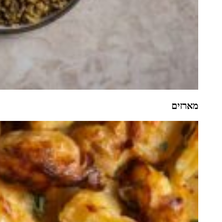
מארזים