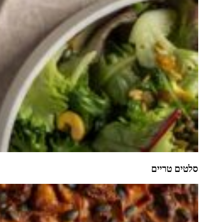
סלטים טריים