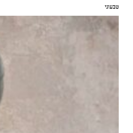
טבעוני