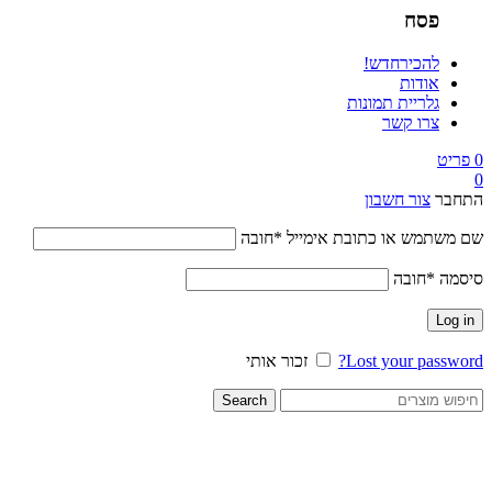
פסח
להכיר
חדש!
אודות
גלריית תמונות
צרו קשר
0
פריט
0
התחבר
צור חשבון
שם משתמש או כתובת אימייל
*
חובה
סיסמה
*
חובה
Log in
Lost your password?
זכור אותי
Search