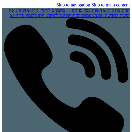
Skip to navigation
Skip to main content
ההזמנות לראש השנה כבר נפתחו — מוזמנים להזמין מראש ולחגוג את
השנה החדשה עם הטעמים החגיגיים של לואיזה- ניתן להזמין עד ה6.9