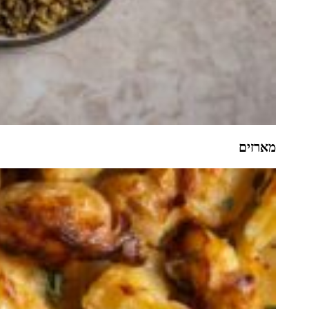
מארזים