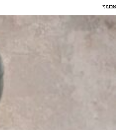
טבעוני