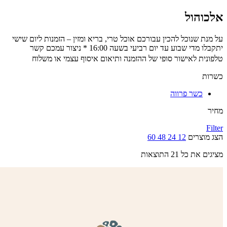
אלכוהול
על מנת שנוכל להכין עבורכם אוכל טרי, בריא ומזין – הזמנות ליום שישי
יתקבלו מדי שבוע עד יום רביעי בשעה 16:00 * ניצור עמכם קשר
טלפונית לאישור סופי של ההזמנה ותיאום איסוף עצמי או משלוח
כשרות
כשר פרווה
מחיר
Filter
הצג מוצרים
12
24
48
60
מציגים את כל ⁦21⁩ התוצאות