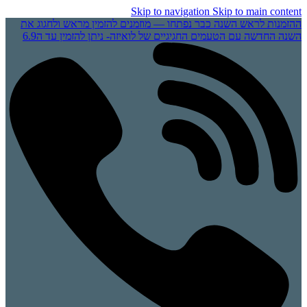
Skip to navigation
Skip to main content
ההזמנות לראש השנה כבר נפתחו — מוזמנים להזמין מראש ולחגוג את
השנה החדשה עם הטעמים החגיגיים של לואיזה- ניתן להזמין עד ה6.9