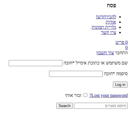
פסח
להכיר
חדש!
אודות
גלריית תמונות
צרו קשר
0
פריט
0
התחבר
צור חשבון
שם משתמש או כתובת אימייל
*
חובה
סיסמה
*
חובה
Log in
Lost your password?
זכור אותי
Search