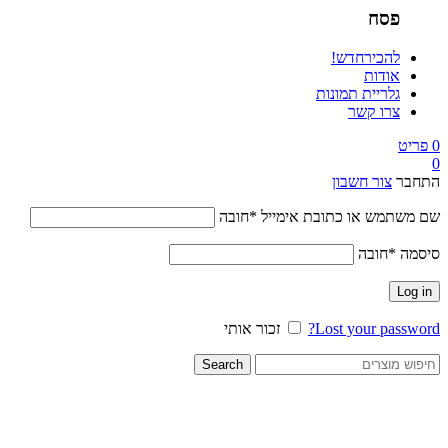
פסח
להכיר
חדש!
אודות
גלריית תמונות
צרו קשר
0
פריט
0
התחבר
צור חשבון
שם משתמש או כתובת אימייל
*
חובה
סיסמה
*
חובה
Log in
Lost your password?
זכור אותי
Search