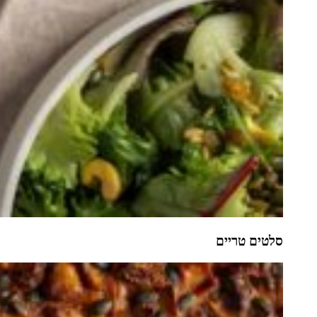
סלטים טריים