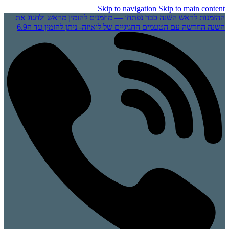
Skip to navigation
Skip to main content
ההזמנות לראש השנה כבר נפתחו — מוזמנים להזמין מראש ולחגוג את
השנה החדשה עם הטעמים החגיגיים של לואיזה- ניתן להזמין עד ה6.9