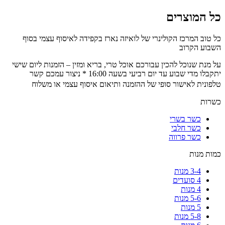
כל המוצרים
כל טוב המרכז הקולינרי של לואיזה נארז בקפידה לאיסוף עצמי בסוף
השבוע הקרוב
על מנת שנוכל להכין עבורכם אוכל טרי, בריא ומזין – הזמנות ליום שישי
יתקבלו מדי שבוע עד יום רביעי בשעה 16:00 * ניצור עמכם קשר
טלפונית לאישור סופי של ההזמנה ותיאום איסוף עצמי או משלוח
כשרות
כשר בשרי
כשר חלבי
כשר פרווה
כמות מנות
3-4 מנות
4 סועדים
4 מנות
5-6 מנות
5 מנות
5-8 מנות