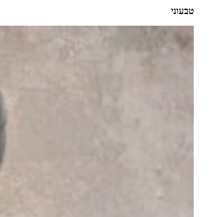
טבעוני