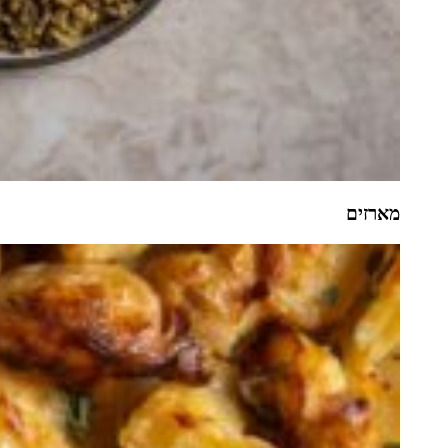
מארזים